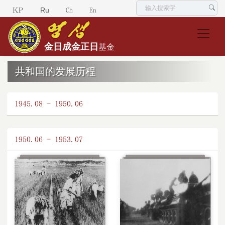
Ru
KP
Ch
En
金日成
金正日
基金
共和国的发展历程
1945.08 - 1950.06
1950.06 - 1953.07