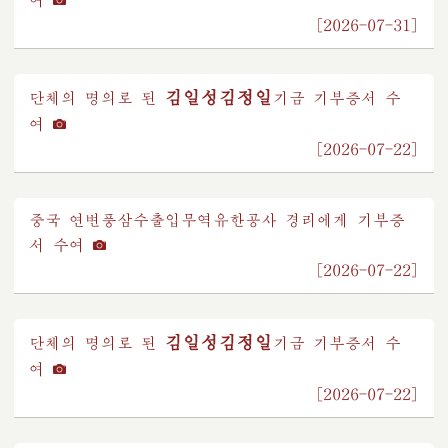
[2026-07-31]
김일성
김정일
단체의 명의로 된
기금
기부증서 수
여
[2026-07-22]
중국 연변풍삼수출입무역유한공사 경리에게 기부증
서 수여
[2026-07-22]
김일성
김정일
단체의 명의로 된
기금
기부증서 수
여
[2026-07-22]